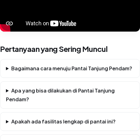
Pertanyaan yang Sering Muncul
Bagaimana cara menuju Pantai Tanjung Pendam?
Apa yang bisa dilakukan di Pantai Tanjung
Pendam?
Apakah ada fasilitas lengkap di pantai ini?