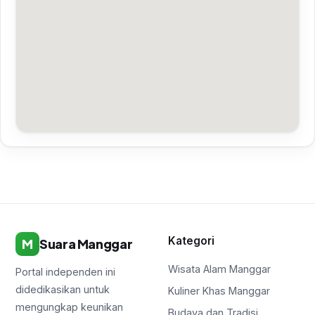
Kategori
M
Suara Manggar
Wisata Alam Manggar
Portal independen ini
didedikasikan untuk
Kuliner Khas Manggar
mengungkap keunikan
Budaya dan Tradisi