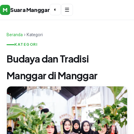
M
Suara Manggar
◐
☰
Beranda
› Kategori
KATEGORI
Budaya dan Tradisi
Manggar di Manggar