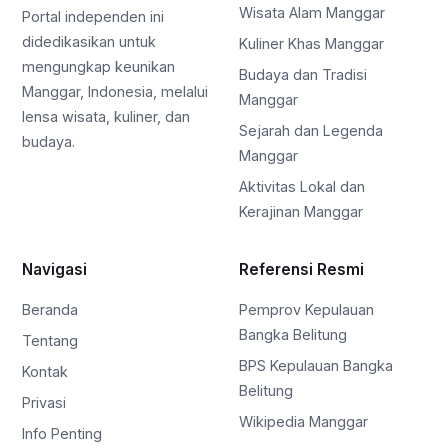
Wisata Alam Manggar
Portal independen ini
didedikasikan untuk
Kuliner Khas Manggar
mengungkap keunikan
Budaya dan Tradisi
Manggar, Indonesia, melalui
Manggar
lensa wisata, kuliner, dan
Sejarah dan Legenda
budaya.
Manggar
Aktivitas Lokal dan
Kerajinan Manggar
Navigasi
Referensi Resmi
Beranda
Pemprov Kepulauan
Bangka Belitung
Tentang
BPS Kepulauan Bangka
Kontak
Belitung
Privasi
Wikipedia Manggar
Info Penting